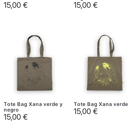
15,00
€
15,00
€
Tote Bag Xana verde y
Tote Bag Xana verde
negro
15,00
€
15,00
€