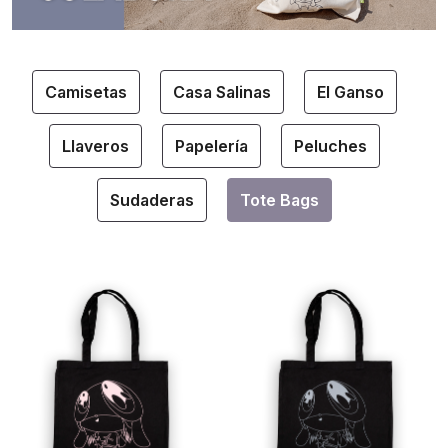
Camisetas
Casa Salinas
El Ganso
Llaveros
Papelería
Peluches
Sudaderas
Tote Bags