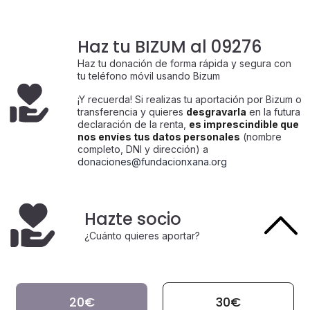
Haz tu BIZUM al 09276
Haz tu donación de forma rápida y segura con
tu teléfono móvil usando Bizum
¡Y recuerda! Si realizas tu aportación por Bizum o
transferencia y quieres
desgravarla
en la futura
declaración de la renta,
es imprescindible que
nos envíes tus datos personales
(nombre
completo, DNI y dirección) a
donaciones@fundacionxana.org
Hazte socio
¿Cuánto quieres aportar?
20€
30€