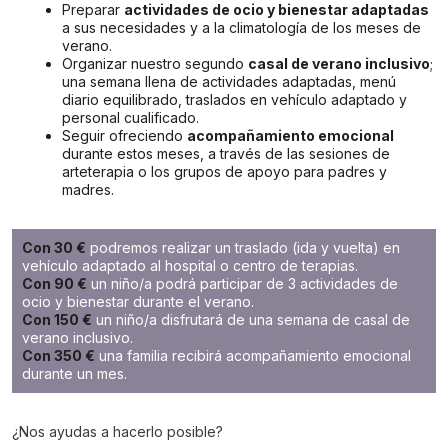
Preparar
actividades de ocio y bienestar adaptadas
a sus necesidades y a la climatología de los meses de
verano.
Organizar nuestro segundo
casal de verano inclusivo
;
una semana llena de actividades adaptadas, menú
diario equilibrado, traslados en vehículo adaptado y
personal cualificado.
Seguir ofreciendo
acompañamiento emocional
durante estos meses, a través de las sesiones de
arteterapia o los grupos de apoyo para padres y
madres.
Con 30 €
podremos realizar un traslado (ida y vuelta) en
vehículo adaptado al hospital o centro de terapias.
Con 90 €
un niño/a podrá participar de 3 actividades de
ocio y bienestar durante el verano.
Con 150 €
un niño/a disfrutará de una semana de casal de
verano inclusivo.
Con 350 €
una familia recibirá acompañamiento emocional
durante un mes.
¿Nos ayudas a hacerlo posible?