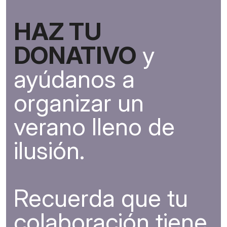
HAZ TU
DONATIVO
y
ayúdanos a
organizar un
verano lleno de
ilusión.
Recuerda que tu
colaboración tiene