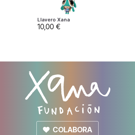
Llavero Xana
10,00
€
COLABORA