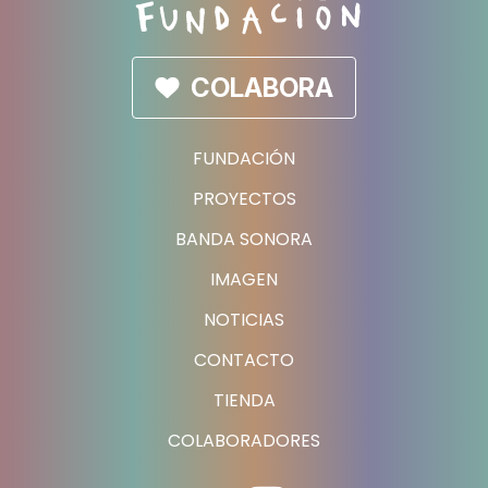
COLABORA
FUNDACIÓN
PROYECTOS
BANDA SONORA
IMAGEN
NOTICIAS
CONTACTO
TIENDA
COLABORADORES