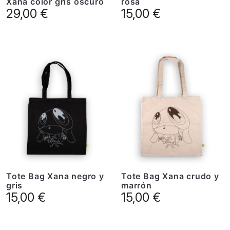
Xana color gris oscuro
rosa
29,00
€
15,00
€
Tote Bag Xana negro y
Tote Bag Xana crudo y
gris
marrón
15,00
€
15,00
€