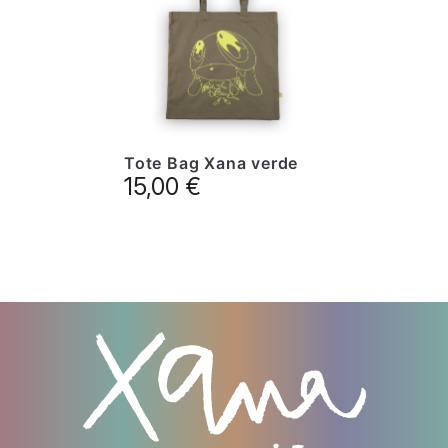
Tote Bag Xana verde
15,00
€