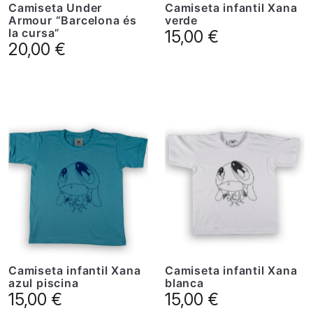
Camiseta Under
Camiseta infantil Xana
Armour “Barcelona és
verde
la cursa”
15,00
€
20,00
€
Camiseta infantil Xana
Camiseta infantil Xana
azul piscina
blanca
15,00
€
15,00
€