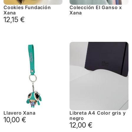
Cookies Fundación
Colección El Ganso x
Xana
Xana
12,15
€
Llavero Xana
Libreta A4 Color gris y
negro
10,00
€
12,00
€