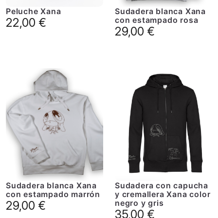
Peluche Xana
Sudadera blanca Xana
con estampado rosa
22,00
€
29,00
€
Sudadera blanca Xana
Sudadera con capucha
con estampado marrón
y cremallera Xana color
negro y gris
29,00
€
35,00
€