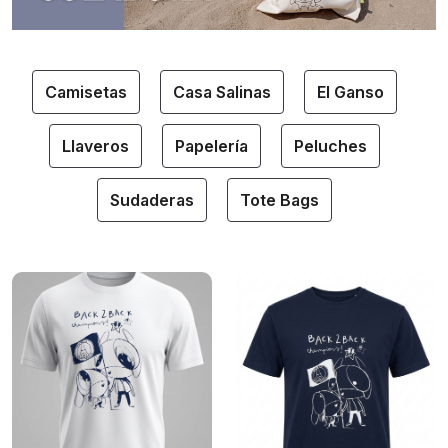
Camisetas
Casa Salinas
El Ganso
Llaveros
Papelería
Peluches
Sudaderas
Tote Bags