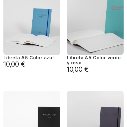
Libreta A5 Color azul
Libreta A5 Color verde
y rosa
10,00
€
10,00
€