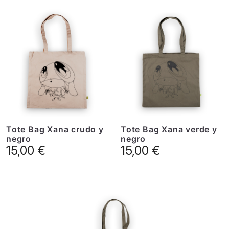
Tote Bag Xana crudo y
Tote Bag Xana verde y
negro
negro
15,00
€
15,00
€