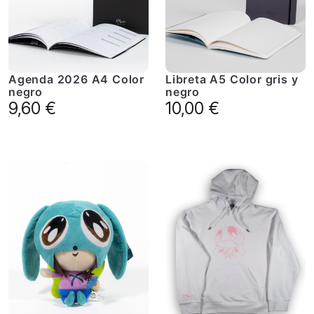
Agenda 2026 A4 Color
Libreta A5 Color gris y
negro
negro
9,60
€
10,00
€