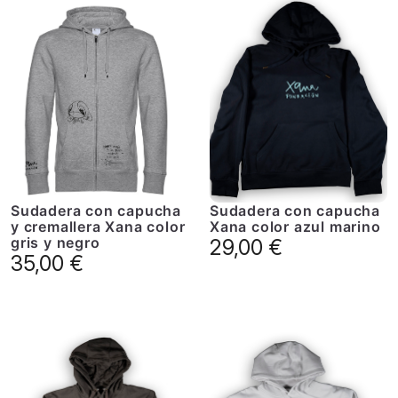
Sudadera con capucha
Sudadera con capucha
y cremallera Xana color
Xana color azul marino
gris y negro
29,00
€
35,00
€