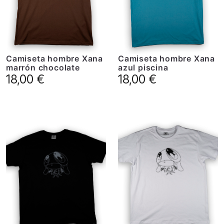
Camiseta hombre Xana
Camiseta hombre Xana
marrón chocolate
azul piscina
18,00
€
18,00
€