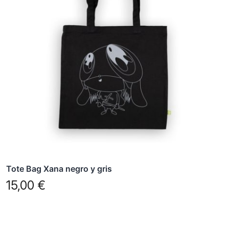
Tote Bag Xana negro y gris
15,00
€