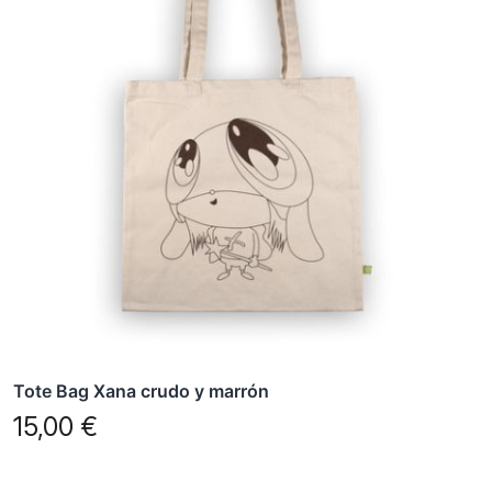
Tote Bag Xana crudo y marrón
15,00
€