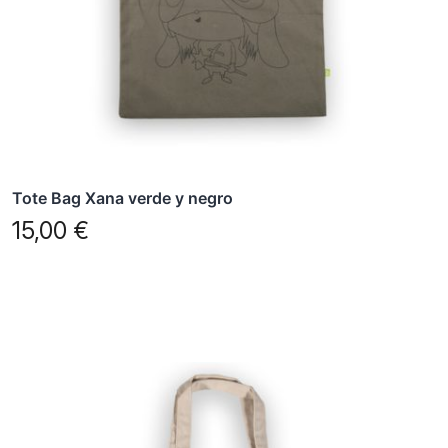
Tote Bag Xana verde y negro
15,00
€