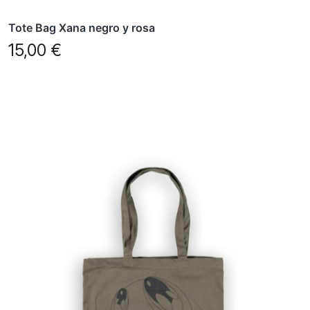
Tote Bag Xana negro y rosa
15,00
€