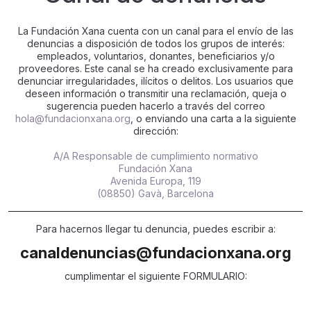
La Fundación Xana cuenta con un canal para el envío de las
denuncias a disposición de todos los grupos de interés:
empleados, voluntarios, donantes, beneficiarios y/o
proveedores. Este canal se ha creado exclusivamente para
denunciar irregularidades, ilícitos o delitos. Los usuarios que
deseen información o transmitir una reclamación, queja o
sugerencia pueden hacerlo a través del correo
hola@fundacionxana.org
, o enviando una carta a la siguiente
dirección:
A/A Responsable de cumplimiento normativo
Fundación Xana
Avenida Europa, 119
(08850) Gavà, Barcelona
Para hacernos llegar tu denuncia, puedes escribir a:
canaldenuncias@fundacionxana.org
cumplimentar el siguiente FORMULARIO: