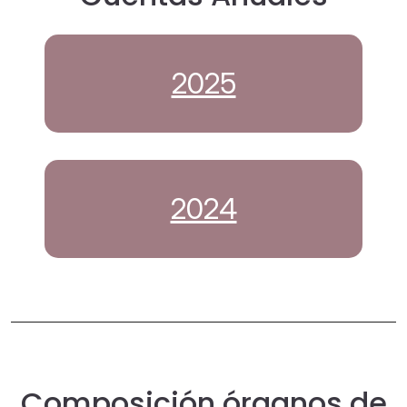
2025
2024
Composición órganos de