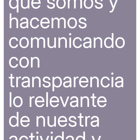
que somos y
hacemos
comunicando
con
transparencia
lo relevante
de nuestra
actividad y