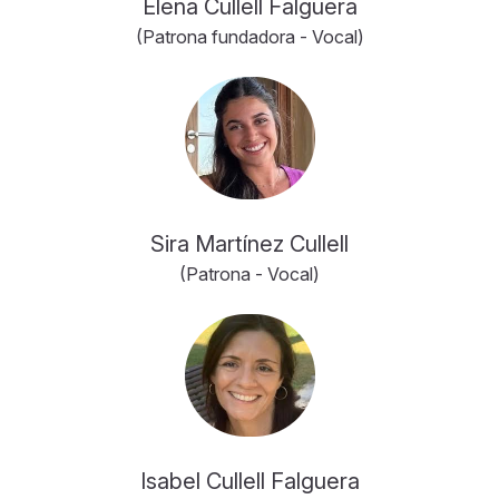
Elena Cullell Falguera
(Patrona fundadora - Vocal)
Sira Martínez Cullell
(Patrona - Vocal)
Isabel Cullell Falguera