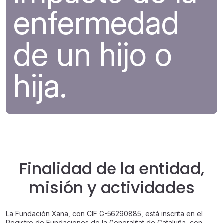
enfermedad
de un hijo o
hija.
Finalidad de la entidad,
misión y actividades
La Fundación Xana, con CIF G-56290885, está inscrita en el
Registro de Fundaciones de la Generalitat de Cataluña, con