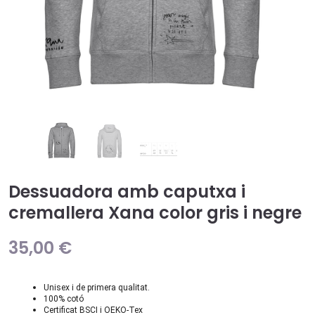
Dessuadora amb caputxa i
cremallera Xana color gris i negre
35,00
€
Unisex i de primera qualitat.
100% cotó
Certificat BSCI i OEKO-Tex