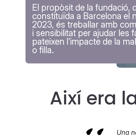
El propòsit de la fundació, 
constituïda a Barcelona el
2023, és treballar amb com
i sensibilitat per ajudar les 
pateixen l’impacte de la malal
o filla.
Així era l
Una ne