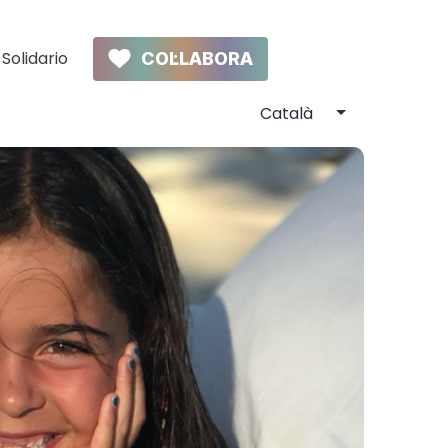
Solidario
COL·LABORA