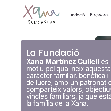
Projectes
Fundació
La Fundació
Xana Martínez Cullell
és e
motiu pel qual neix aquesta
caràcter familiar, benèfica 
de lucre, amb un patronat 
comparteix valors, objectiu
vincles familiars, ja que est
la família de la Xana.