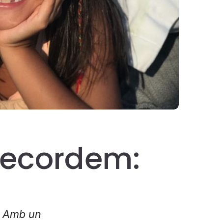
a recordem:
. Amb un