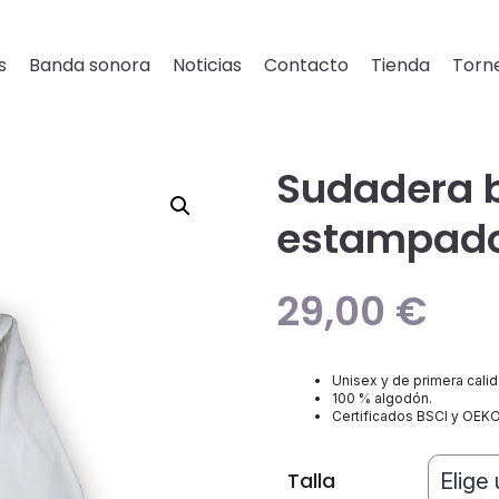
s
Banda sonora
Noticias
Contacto
Tienda
Torne
Sudadera 
estampado
29,00
€
Unisex y de primera calid
100 % algodón.
Certificados BSCI y OEK
Talla