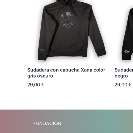
tiene
tiene
múltiples
múltipl
variantes.
variant
Las
Las
opciones
opcion
se
se
pueden
puede
elegir
elegir
Sudadera con capucha Xana color
Sudader
en
en
gris oscuro
negro
la
la
29,00
€
29,00
€
página
página
de
de
producto
produc
FUNDACIÓN