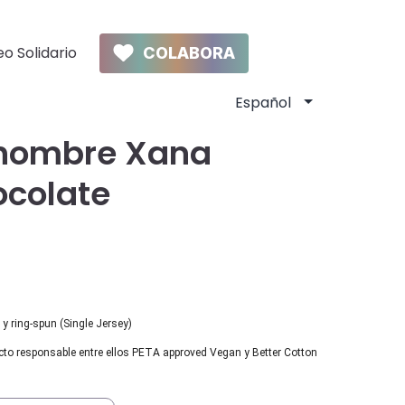
o Solidario
COLABORA
hombre Xana
ocolate
y ring-spun (Single Jersey)
cto responsable entre ellos PETA approved Vegan y Better Cotton