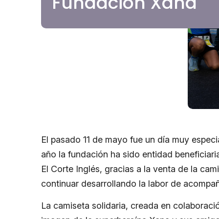
Fundación Xana
El pasado 11 de mayo fue un día muy especia
año la fundación ha sido entidad beneficiar
El Corte Inglés, gracias a la venta de la ca
continuar desarrollando la labor de acompa
La camiseta solidaria, creada en colaboraci