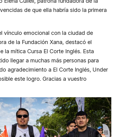
 Elena Cullell, patrona fundadora de la
vencidas de que ella habría sido la primera
 el vínculo emocional con la ciudad de
ctora de la Fundación Xana, destacó el
 la mítica Cursa El Corte Inglés. Esta
itido llegar a muchas más personas para
o agradecimiento a El Corte Inglés, Under
sible este logro. Gracias a vuestro