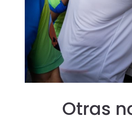
Otras n