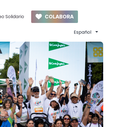
o Solidario
COLABORA