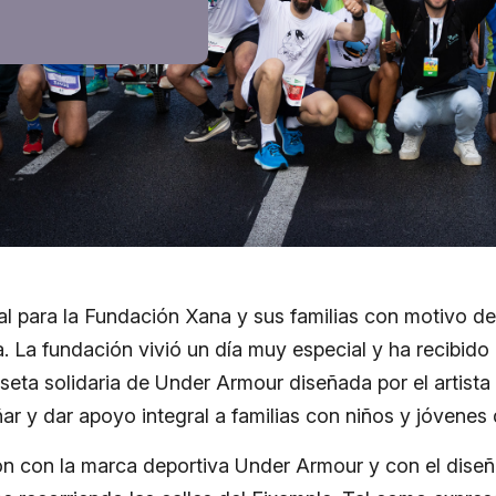
l para la Fundación Xana y sus familias con motivo de 
ia. La fundación vivió un día muy especial y ha recibid
miseta solidaria de Under Armour diseñada por el artista
ñar y dar apoyo integral a familias con niños y jóven
ón con la marca deportiva Under Armour y con el diseñ