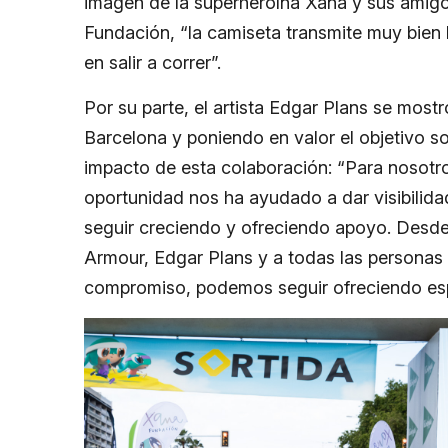
imagen de la superheroína Xana y sus amigos
Fundación, “la camiseta transmite muy bien 
en salir a correr”.
Por su parte, el artista Edgar Plans se most
Barcelona y poniendo en valor el objetivo sol
impacto de esta colaboración: “Para nosotros
oportunidad nos ha ayudado a dar visibilida
seguir creciendo y ofreciendo apoyo. Desde
Armour, Edgar Plans y a todas las personas 
compromiso, podemos seguir ofreciendo esp