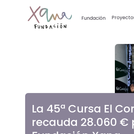
Proyecto
Fundación
La 45ª Cursa El Cor
recauda 28.060 € 