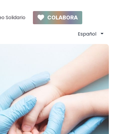
o Solidario
COLABORA