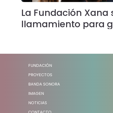
da
La Fundación Xana 
llamamiento para g
un alojamiento dig
familias con niños y
tratamiento
FUNDACIÓN
PROYECTOS
BANDA SONORA
IMAGEN
NOTICIAS
CONTACTO