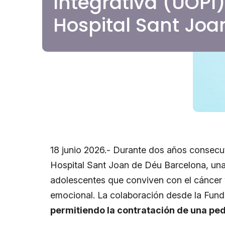
Integrativa (UOPI)
Hospital Sant Joa
18 junio 2026.- Durante dos años consecut
Hospital Sant Joan de Déu Barcelona, una 
adolescentes que conviven con el cáncer 
emocional. La colaboración desde la Fund
permitiendo la contratación de una pe