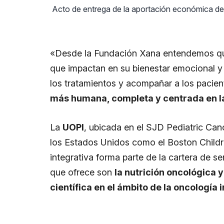
Acto de entrega de la aportación económica de 
«Desde la Fundación Xana entendemos que
que impactan en su bienestar emocional y f
los tratamientos y acompañar a los pacie
más humana, completa y centrada en la
La
UOPI
, ubicada en el SJD Pediatric Can
los Estados Unidos como el Boston Childre
integrativa forma parte de la cartera de s
que ofrece son
la nutrición oncológica 
científica en el ámbito de la oncología 