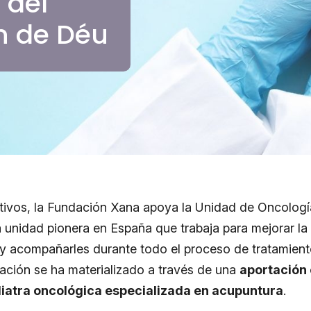
 del
n de Déu
ivos, la Fundación Xana apoya la Unidad de Oncología
unidad pionera en España que trabaja para mejorar la c
y acompañarles durante todo el proceso de tratamiento
ación se ha materializado a través de una
aportación
diatra oncológica especializada en acupuntura
.