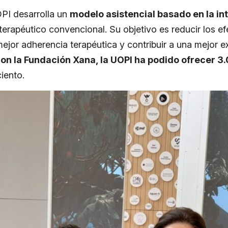
OPI desarrolla un
modelo asistencial basado en la i
terapéutico convencional. Su objetivo es reducir los e
ejor adherencia terapéutica y contribuir a una mejor e
con la Fundación Xana, la UOPI ha podido ofrecer 
iento.