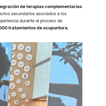
ntegración de terapias complementarias
fectos secundarios asociados a los
xperiencia durante el proceso de
3.000 tratamientos de acupuntura
,