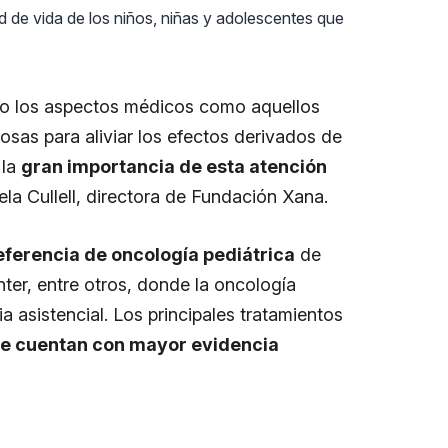
 de vida de los niños, niñas y adolescentes que
to los aspectos médicos como aquellos
osas para aliviar los efectos derivados de
 la
gran importancia de esta atención
ela Cullell, directora de Fundación Xana.
eferencia de oncología pediátrica
de
ter, entre otros, donde la oncología
a asistencial. Los principales tratamientos
 que cuentan con mayor evidencia