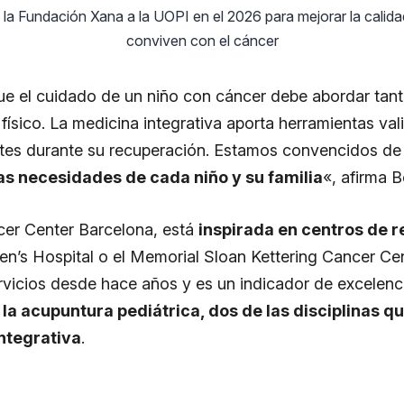
la Fundación Xana a la UOPI en el 2026 para mejorar la calidad
conviven con el cáncer
 el cuidado de un niño con cáncer debe abordar tan
ísico. La medicina integrativa aporta herramientas vali
ntes durante su recuperación. Estamos convencidos de
s necesidades de cada niño y su familia
«, afirma B
cer Center Barcelona, está
inspirada en centros de r
n’s Hospital o el Memorial Sloan Kettering Cancer Cen
ervicios desde hace años y es un indicador de excelenci
y la acupuntura pediátrica, dos de las disciplinas
integrativa
.