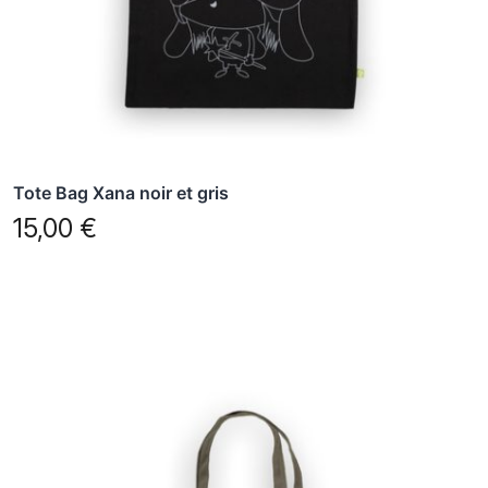
Tote Bag Xana noir et gris
15,00
€