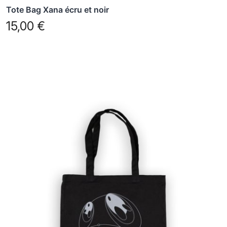
Tote Bag Xana écru et noir
15,00
€