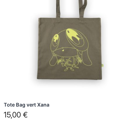
Tote Bag vert Xana
15,00
€