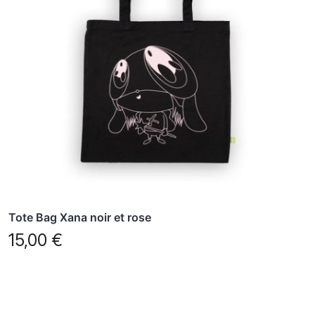
Tote Bag Xana noir et rose
15,00
€