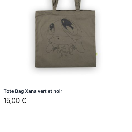
Tote Bag Xana vert et noir
15,00
€