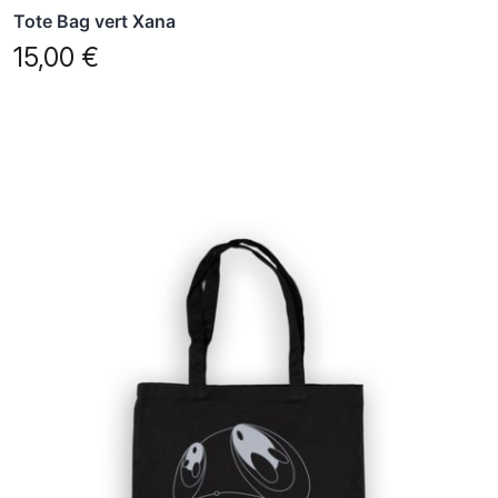
Tote Bag vert Xana
15,00
€