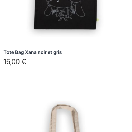
Tote Bag Xana noir et gris
15,00
€