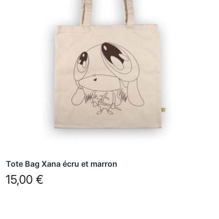
Tote Bag Xana écru et marron
15,00
€