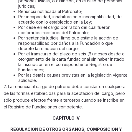
personas físicas, o extinción, en el caso de personas
jurídicas;
Renuncia notificada al Patronato;
Por incapacidad, inhabilitación o incompatibilidad, de
acuerdo con lo establecido en la Ley;
Por cese en el cargo por razón del cual fueron
nombrados miembros del Patronato;
Por sentencia judicial firme que estime la acción de
responsabilidad por daños a la Fundación o que
decrete la remoción del cargo;
Por el transcurso del plazo de seis (6) meses desde el
otorgamiento de la carta fundacional sin haber instado
la inscripción en el correspondiente Registro de
Fundaciones;
Por las demás causas previstas en la legislación vigente
aplicable.
2. La renuncia al cargo de patrono debe constar en cualquiera
de las formas establecidas para la aceptación del cargo, pero
sólo produce efectos frente a terceros cuando se inscribe en
el Registro de Fundaciones competente.
CAPÍTULO IV
REGULACIÓN DE OTROS ÓRGANOS, COMPOSICIÓN Y