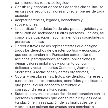
cumpliendo los requisitos legales;
Constituir y cancelar depósitos de todas clases, incluso
en cajas de seguridad, ingresar y retirar bienes de toda
especie;
Aceptar herencias, legados, donaciones y
subvenciones;
La constitución o dotación de otra persona jurídica y la
disolución de sociedades u otras personas jurídicas, así
como la participación mayoritaria en otras sociedades o
personas jurídicas;
Ejercer a través de los representantes que designe
todos los derechos de carácter político y económico
que correspondan a la Fundación como titular de
acciones, participaciones sociales, obligaciones y
demás valores mobiliarios y por tanto concurrir,
deliberar y votar en Juntas Generales, Asambleas,
Sindicatos, Asociaciones y demás organismos;
Cobrar y percibir rentas, frutos, dividendos, intereses y
cualesquiera otros productos, beneficios y cantidades
que por cualquier concepto acreditare o
correspondieren a la Fundación;
Suscribir convenios o acuerdos de colaboración con las
personas o entidades que deban recibir ayudas de la
Fundación en la realización de las finalidades de la
misma o que quieran dar ayudas para contribuir al