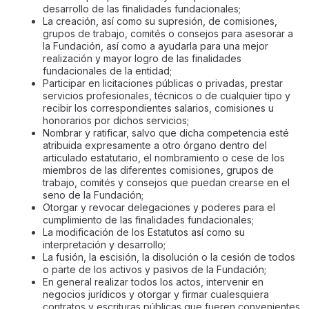
desarrollo de las finalidades fundacionales;
La creación, así como su supresión, de comisiones,
grupos de trabajo, comités o consejos para asesorar a
la Fundación, así como a ayudarla para una mejor
realización y mayor logro de las finalidades
fundacionales de la entidad;
Participar en licitaciones públicas o privadas, prestar
servicios profesionales, técnicos o de cualquier tipo y
recibir los correspondientes salarios, comisiones u
honorarios por dichos servicios;
Nombrar y ratificar, salvo que dicha competencia esté
atribuida expresamente a otro órgano dentro del
articulado estatutario, el nombramiento o cese de los
miembros de las diferentes comisiones, grupos de
trabajo, comités y consejos que puedan crearse en el
seno de la Fundación;
Otorgar y revocar delegaciones y poderes para el
cumplimiento de las finalidades fundacionales;
La modificación de los Estatutos así como su
interpretación y desarrollo;
La fusión, la escisión, la disolución o la cesión de todos
o parte de los activos y pasivos de la Fundación;
En general realizar todos los actos, intervenir en
negocios jurídicos y otorgar y firmar cualesquiera
contratos y escrituras públicas que fueren convenientes