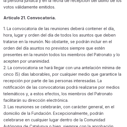
la persona jurídica y en la fecha de recepción del último de los
votos válidamente emitidos.
Artículo 21. Convocatoria.
1. La convocatoria de las reuniones deberá contener el día,
hora, lugar y orden del día de todos los asuntos que deben
tratarse en la reunión. No obstante, se podrán incluir en el
orden del día asuntos no previstos siempre que estén
presentes en la reunión todos los miembros del Patronato y lo
acepten por unanimidad.
2. La convocatoria se hará llegar con una antelación mínima de
cinco (5) días laborables, por cualquier medio que garantice la
recepción por parte de las personas interesadas. La
notificación de las convocatorias podrá realizarse por medios
telemáticos y, a estos efectos, los miembros del Patronato
facilitarán su dirección electrónica.
3. Las reuniones se celebrarán, con carácter general, en el
domicilio de la Fundación. Excepcionalmente, podrán
celebrarse en cualquier lugar dentro de la Comunidad
Autónoma de Catalunya o bien, siempre con la aprobación