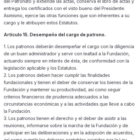
del Patronato y extiende las actas, conserva el libro de actas y
entrega los certificados con el visto bueno del Presidente.
Asimismo, ejerce las otras funciones que son inherentes a su
cargo y le atribuyen estos Estatutos.
Artículo 15. Desempeño del cargo de patrono.
1. Los patronos deberán desempeñar el cargo con la diligencia
de un buen administrador y servir con lealtad a la Fundación,
actuando siempre en interés de ésta, de conformidad con la
legislación aplicable y los Estatutos.
2. Los patronos deben hacer cumplir las finalidades
fundacionales y tienen el deber de conservar los bienes de la
Fundación y mantener su productividad, así como seguir
criterios financieros de prudencia adecuados a las
circunstancias económicas y a las actividades que lleve a cabo
la Fundación.
3. Los patronos tienen el derecho y el deber de asistir a las
reuniones, informarse sobre la marcha de la Fundación y de
participar en las deliberaciones y en la adopción de acuerdos,
así como cumplir los deberes contables exigidos por la Ley,