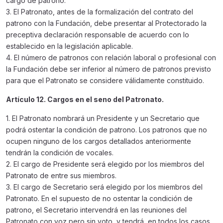
cargo de patrono.
3. El Patronato, antes de la formalización del contrato del
patrono con la Fundación, debe presentar al Protectorado la
preceptiva declaración responsable de acuerdo con lo
establecido en la legislación aplicable.
4. El número de patronos con relación laboral o profesional con
la Fundación debe ser inferior al número de patronos previsto
para que el Patronato se considere válidamente constituido.
Artículo 12. Cargos en el seno del Patronato.
1. El Patronato nombrará un Presidente y un Secretario que
podrá ostentar la condición de patrono. Los patronos que no
ocupen ninguno de los cargos detallados anteriormente
tendrán la condición de vocales.
2. El cargo de Presidente será elegido por los miembros del
Patronato de entre sus miembros.
3. El cargo de Secretario será elegido por los miembros del
Patronato. En el supuesto de no ostentar la condición de
patrono, el Secretario intervendrá en las reuniones del
Patronato con voz pero sin voto, y tendrá, en todos los casos,