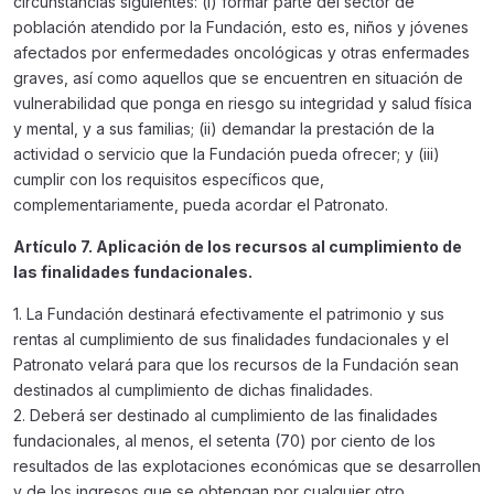
circunstancias siguientes: (i) formar parte del sector de
población atendido por la Fundación, esto es, niños y jóvenes
afectados por enfermedades oncológicas y otras enfermades
graves, así como aquellos que se encuentren en situación de
vulnerabilidad que ponga en riesgo su integridad y salud física
y mental, y a sus familias; (ii) demandar la prestación de la
actividad o servicio que la Fundación pueda ofrecer; y (iii)
cumplir con los requisitos específicos que,
complementariamente, pueda acordar el Patronato.
Artículo 7. Aplicación de los recursos al cumplimiento de
las finalidades fundacionales.
1. La Fundación destinará efectivamente el patrimonio y sus
rentas al cumplimiento de sus finalidades fundacionales y el
Patronato velará para que los recursos de la Fundación sean
destinados al cumplimiento de dichas finalidades.
2. Deberá ser destinado al cumplimiento de las finalidades
fundacionales, al menos, el setenta (70) por ciento de los
resultados de las explotaciones económicas que se desarrollen
y de los ingresos que se obtengan por cualquier otro