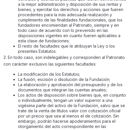
a la mejor administración y disposición de sus rentas y
bienes; y ejercitar los derechos y acciones que fueren
procedentes para la más adecuada realización y
cumplimiento de las finalidades fundacionales, que los
fundadores encomiendan al Patronato, siempre y en
todo caso de acuerdo con lo prevenido en las
disposiciones vigentes en cuanto fueren aplicables a
esta clase de fundaciones;
El resto de facultades que le atribuyan la Ley o los
presentes Estatutos.
2. En todo caso, son indelegables y corresponden al Patronato
con carácter exclusivo las siguientes facultades:
La modificación de los Estatutos;
La fusión, escisión o disolución de la Fundación;
La elaboración y aprobación del presupuesto y de los
documentos que integran las cuentas anuales;
Los actos de disposición sobre bienes que, en conjunto
o individualmente, tengan un valor superior a una
vigésima parte del activo de la Fundación, salvo que se
trate de la venta de títulos valor con cotización oficial
por un precio que sea al menos el de cotización. Sin
embargo, podrán hacerse apoderamientos para el
otorgamiento del acto correspondiente en las