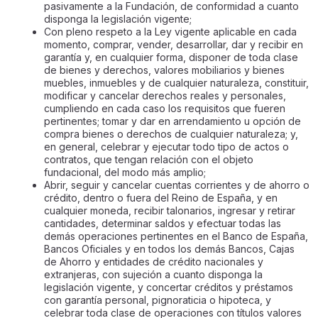
pasivamente a la Fundación, de conformidad a cuanto
disponga la legislación vigente;
Con pleno respeto a la Ley vigente aplicable en cada
momento, comprar, vender, desarrollar, dar y recibir en
garantía y, en cualquier forma, disponer de toda clase
de bienes y derechos, valores mobiliarios y bienes
muebles, inmuebles y de cualquier naturaleza, constituir,
modificar y cancelar derechos reales y personales,
cumpliendo en cada caso los requisitos que fueren
pertinentes; tomar y dar en arrendamiento u opción de
compra bienes o derechos de cualquier naturaleza; y,
en general, celebrar y ejecutar todo tipo de actos o
contratos, que tengan relación con el objeto
fundacional, del modo más amplio;
Abrir, seguir y cancelar cuentas corrientes y de ahorro o
crédito, dentro o fuera del Reino de España, y en
cualquier moneda, recibir talonarios, ingresar y retirar
cantidades, determinar saldos y efectuar todas las
demás operaciones pertinentes en el Banco de España,
Bancos Oficiales y en todos los demás Bancos, Cajas
de Ahorro y entidades de crédito nacionales y
extranjeras, con sujeción a cuanto disponga la
legislación vigente, y concertar créditos y préstamos
con garantía personal, pignoraticia o hipoteca, y
celebrar toda clase de operaciones con títulos valores