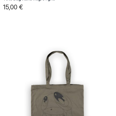
15,00
€