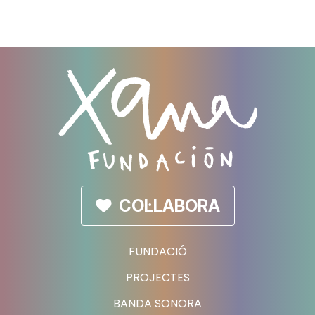
COL·LABORA
FUNDACIÓ
PROJECTES
BANDA SONORA