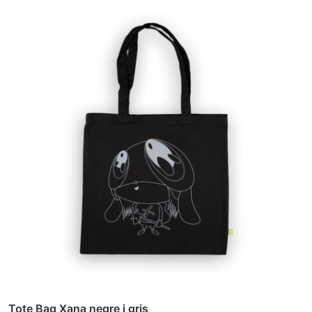
Tote Bag Xana negre i gris