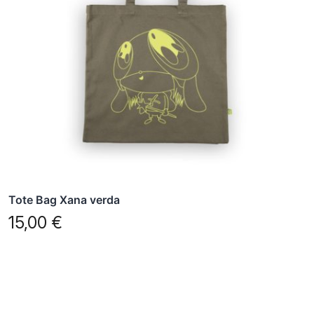
Tote Bag Xana verda
15,00
€