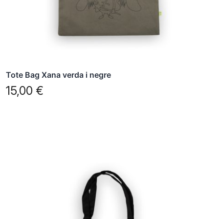
Tote Bag Xana verda i negre
15,00
€