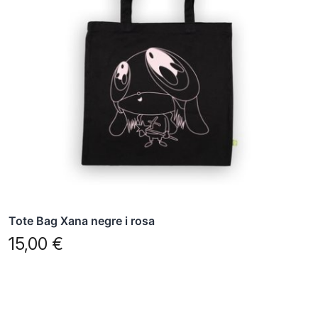
Tote Bag Xana negre i rosa
15,00
€