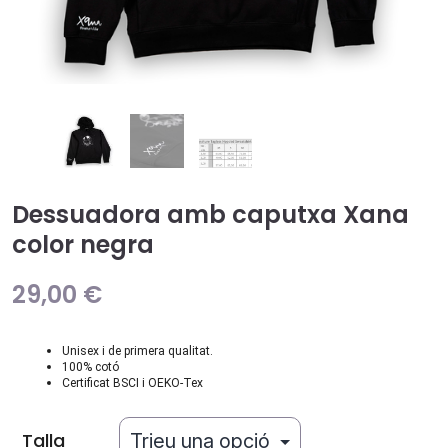
Dessuadora amb caputxa Xana
color negra
29,00
€
Unisex i de primera qualitat.
100% cotó
Certificat BSCI i OEKO-Tex
Talla