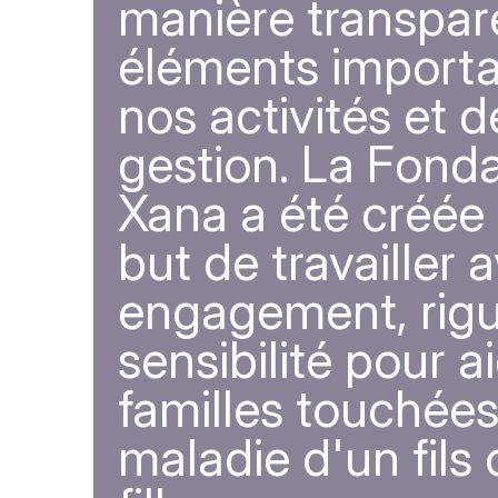
manière transpar
éléments importa
nos activités et d
gestion. La Fond
Xana a été créée 
but de travailler 
engagement, rigu
sensibilité pour a
familles touchées
maladie d'un fils