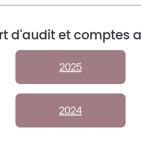
t d'audit et comptes 
2025
2024