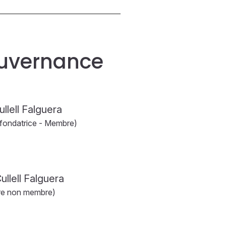
ouvernance
ullell Falguera
fondatrice - Membre)
ullell Falguera
ire non membre)