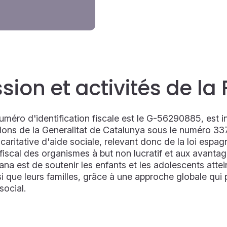
ssion et activités de la
méro d'identification fiscale est le G-56290885, est ins
ons de la Generalitat de Catalunya sous le numéro 3372
aritative d'aide sociale, relevant donc de la loi espa
iscal des organismes à but non lucratif et aux avantag
na est de soutenir les enfants et les adolescents atte
insi que leurs familles, grâce à une approche globale qu
social.