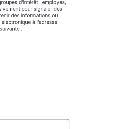
roupes d’intérêt : employés,
usivement pour signaler des
obtenir des informations ou
 électronique à l’adresse
suivante :