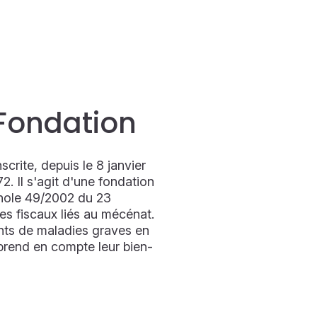
 Fondation
crite, depuis le 8 janvier
. Il s'agit d'une fondation
gnole 49/2002 du 23
es fiscaux liés au mécénat.
ints de maladies graves en
i prend en compte leur bien-