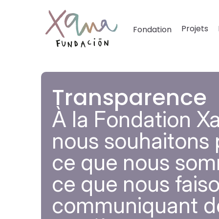
Projets
Fondation
Transparence
À la Fondation X
nous souhaitons 
ce que nous som
ce que nous fais
communiquant d