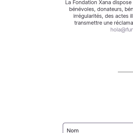
La Fondation Xana dispose d
bénévoles, donateurs, béné
irrégularités, des actes i
transmettre une réclamat
hola@fun
Nom