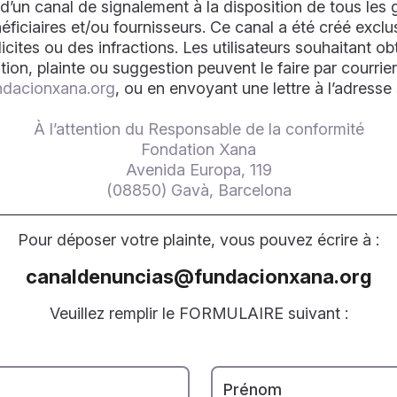
’un canal de signalement à la disposition de tous les g
ficiaires et/ou fournisseurs. Ce canal a été créé excl
llicites ou des infractions. Les utilisateurs souhaitant 
ion, plainte ou suggestion peuvent le faire par courrier
dacionxana.org
, ou en envoyant une lettre à l’adresse 
À l’attention du Responsable de la conformité
Fondation Xana
Avenida Europa, 119
(08850) Gavà, Barcelona
Pour déposer votre plainte, vous pouvez écrire à :
canaldenuncias@fundacionxana.org
Veuillez remplir le FORMULAIRE suivant :
Prénom