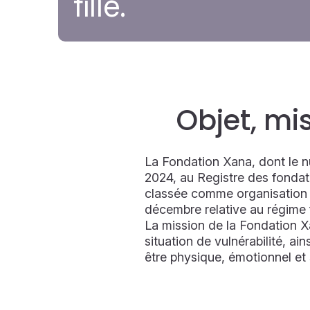
fille.
Objet, mi
La Fondation Xana, dont le nu
2024, au Registre des fondati
classée comme organisation c
décembre relative au régime f
La mission de la Fondation Xa
situation de vulnérabilité, a
être physique, émotionnel et 