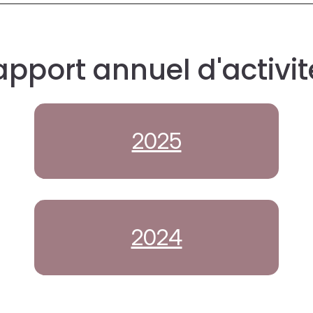
apport annuel d'activit
2025
2024