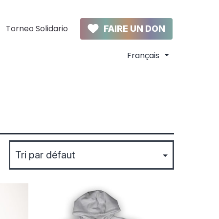
Torneo Solidario
FAIRE UN DON
Ce
produit